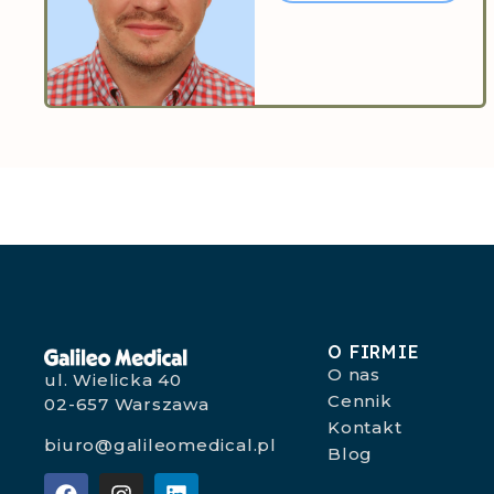
O FIRMIE
O nas
ul. Wielicka 40
Cennik
02-657 Warszawa
Kontakt
biuro@galileomedical.pl
Blog