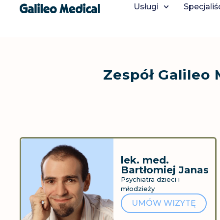
"
Usługi
Specjaliś
Zespół Galileo 
lek. med.
Bartłomiej Janas
Psychiatra dzieci i
młodzieży
UMÓW WIZYTĘ