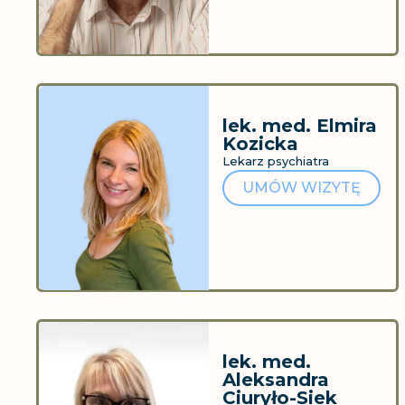
lek. med. Elmira
Kozicka
Lekarz psychiatra
UMÓW WIZYTĘ
lek. med.
Aleksandra
Ciuryło-Siek