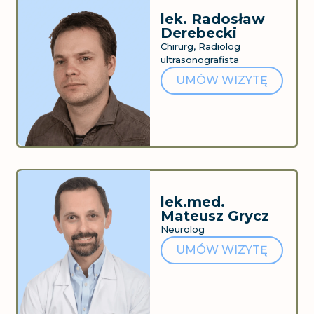
lek. Radosław
Derebecki
Chirurg, Radiolog
ultrasonografista
UMÓW WIZYTĘ
lek.med.
Mateusz Grycz
Neurolog
UMÓW WIZYTĘ