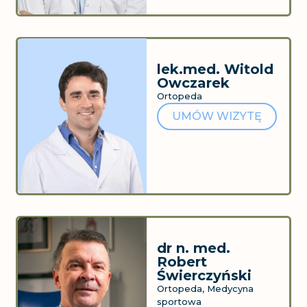
lek.med. Witold
Owczarek
Ortopeda
UMÓW WIZYTĘ
dr n. med.
Robert
Świerczyński
Ortopeda, Medycyna
sportowa