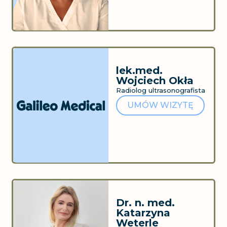
lek.med.
Wojciech Okła
Radiolog ultrasonografista
UMÓW WIZYTĘ
Dr. n. med.
Katarzyna
Weterle