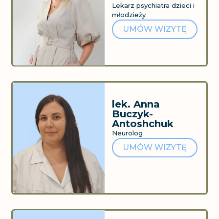
Lekarz psychiatra dzieci i
młodzieży
UMÓW WIZYTĘ
lek. Anna
Buczyk-
Antoshchuk
Neurolog
UMÓW WIZYTĘ