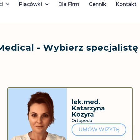
ci
Placówki
Dla Firm
Cennik
Kontakt
Medical - Wybierz specjalist
lek.med.
Katarzyna
Kozyra
Ortopeda
UMÓW WIZYTĘ