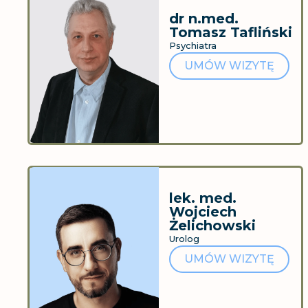
dr n.med.
Tomasz Tafliński
Psychiatra
UMÓW WIZYTĘ
lek. med.
Wojciech
Żelichowski
Urolog
UMÓW WIZYTĘ