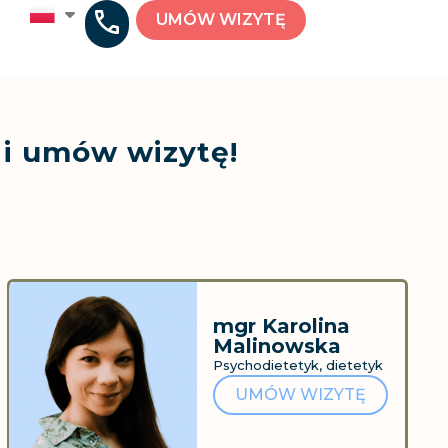
UMÓW WIZYTĘ
ę i umów wizytę!
mgr Karolina
Malinowska
Psychodietetyk, dietetyk
UMÓW WIZYTĘ