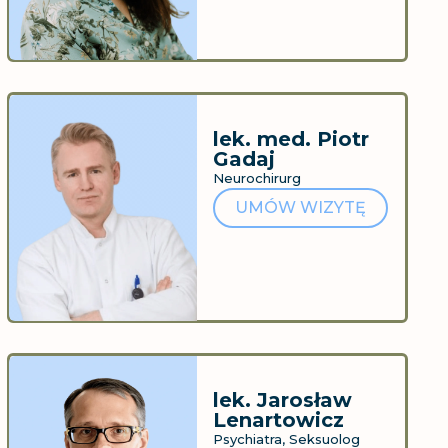
lek. med. Piotr
Gadaj
Neurochirurg
UMÓW WIZYTĘ
lek. Jarosław
Lenartowicz
Psychiatra, Seksuolog