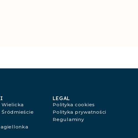
I
LEGAL
 Wielicka
Polityka cookies
 Śródmieście
Polityka prywatności
o
Regulaminy
agiellonka