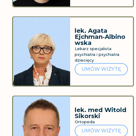
lek. Agata
Ejchman‑Albino
wska
Lekarz specjalista
psychiatra i psychiatra
dziecięcy
UMÓW WIZYTĘ
lek. med Witold
Sikorski
Ortopeda
UMÓW WIZYTĘ