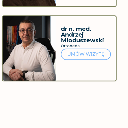
dr n. med.
Andrzej
Mioduszewski
Ortopeda
UMÓW WIZYTĘ