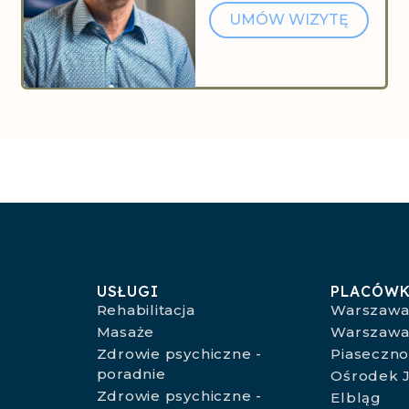
UMÓW WIZYTĘ
USŁUGI
PLACÓWK
Rehabilitacja
Warszawa
Masaże
Warszawa
Zdrowie psychiczne -
Piaseczn
poradnie
Ośrodek J
Zdrowie psychiczne -
Elbląg