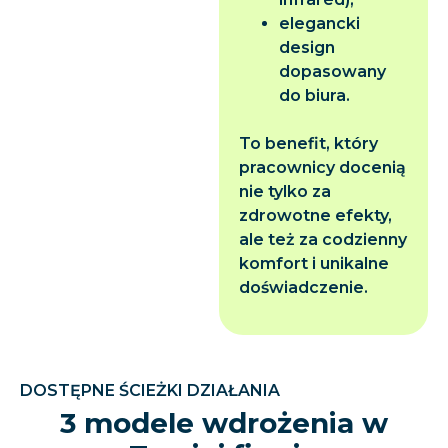
elegancki
design
dopasowany
do biura.
To benefit, który
pracownicy docenią
nie tylko za
zdrowotne efekty,
ale też za codzienny
komfort i unikalne
doświadczenie.
DOSTĘPNE ŚCIEŻKI DZIAŁANIA
3 modele wdrożenia w