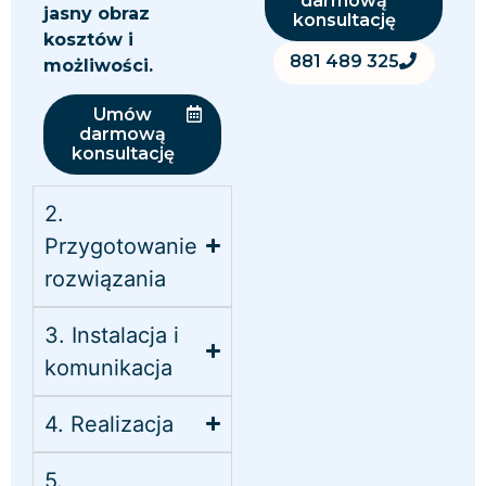
darmową
jasny obraz
konsultację
kosztów i
881 489 325
możliwości.
Umów
darmową
konsultację
2.
Przygotowanie
rozwiązania
3. Instalacja i
komunikacja
4. Realizacja
5.