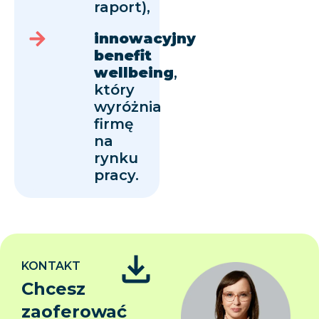
raport),
innowacyjny
benefit
wellbeing
,
który
wyróżnia
firmę
na
rynku
pracy.
KONTAKT
Chcesz
zaoferować