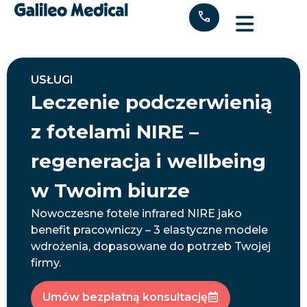
"
USŁUGI
Leczenie podczerwienią
z fotelami NIRE –
regeneracja i wellbeing
w Twoim biurze
Nowoczesne fotele infrared NIRE jako
benefit pracowniczy – 3 elastyczne modele
wdrożenia, dopasowane do potrzeb Twojej
firmy.
Umów bezpłatną konsultację