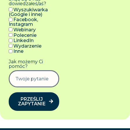
dowiedzałeś/aś?
Wyszukiwarka
(Google i inne)
Facebook,
Instagram
Webinary
Polecenie
LinkedIn
Wydarzenie
Inne
Jak możemy Ci
pomóc?
PRZEŚLIJ
ZAPYTANIE