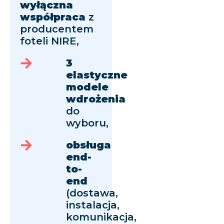
wyłączna
współpraca
z
producentem
foteli NIRE,
3
elastyczne
modele
wdrożenia
do
wyboru,
obsługa
end-
to-
end
(dostawa,
instalacja,
komunikacja,