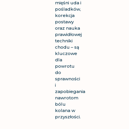
mięśni uda i
pośladków,
korekcja
postawy
oraz nauka
prawidłowej
techniki
chodu – są
kluczowe
dla
powrotu
do
sprawności
i
zapobiegania
nawrotom
bólu
kolana w
przyszłości.