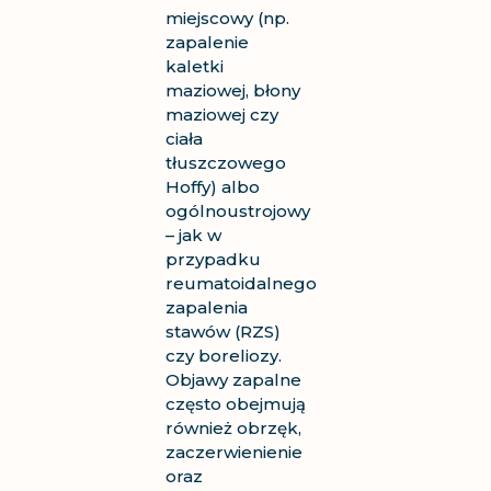
miejscowy (np.
zapalenie
kaletki
maziowej, błony
maziowej czy
ciała
tłuszczowego
Hoffy) albo
ogólnoustrojowy
– jak w
przypadku
reumatoidalnego
zapalenia
stawów (RZS)
czy boreliozy.
Objawy zapalne
często obejmują
również obrzęk,
zaczerwienienie
oraz