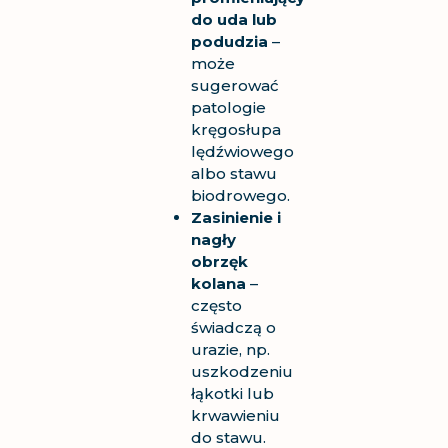
do uda lub
podudzia
–
może
sugerować
patologie
kręgosłupa
lędźwiowego
albo stawu
biodrowego.
Zasinienie i
nagły
obrzęk
kolana
–
często
świadczą o
urazie, np.
uszkodzeniu
łąkotki lub
krwawieniu
do stawu.