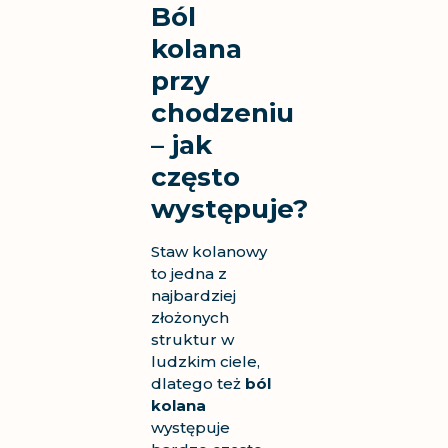
Ból
kolana
przy
chodzeniu
– jak
często
występuje?
Staw kolanowy
to jedna z
najbardziej
złożonych
struktur w
ludzkim ciele,
dlatego też
ból
kolana
występuje