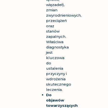
więzadeł),
zmian
zwyrodnieniowych,
przeciążeń
oraz
stanów
zapalnych.
Właściwa
diagnostyka
jest
kluczowa
do
ustalenia
przyczyny i
wdrożenia
skutecznego
leczenia.
Do
objawów
towarzyszących