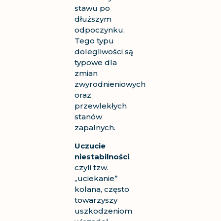
stawu po
dłuższym
odpoczynku.
Tego typu
dolegliwości są
typowe dla
zmian
zwyrodnieniowych
oraz
przewlekłych
stanów
zapalnych.
Uczucie
niestabilności
,
czyli tzw.
„uciekanie”
kolana, często
towarzyszy
uszkodzeniom