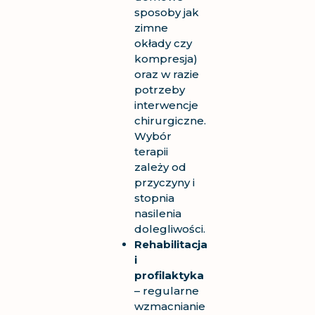
sposoby jak
zimne
okłady czy
kompresja)
oraz w razie
potrzeby
interwencje
chirurgiczne.
Wybór
terapii
zależy od
przyczyny i
stopnia
nasilenia
dolegliwości.
Rehabilitacja
i
profilaktyka
– regularne
wzmacnianie