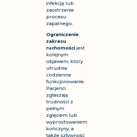
infekcję lub
zaostrzenie
procesu
zapalnego.
Ograniczenie
zakresu
ruchomości
jest
kolejnym
objawem, który
utrudnia
codzienne
funkcjonowanie.
Pacjenci
zgłaszają
trudności z
pełnym
zgięciem lub
wyprostowaniem
kończyny, a
także sztywność