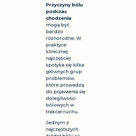
Przyczyny bólu
podczas
chodzenia
mogą być
bardzo
różnorodne. W
praktyce
klinicznej
najczęściej
spotyka się kilka
głównych grup
problemów,
które prowadzą
do pojawienia się
dolegliwości
bólowych w
trakcie ruchu.
Jednym z
najczęstszych
źródeł bólu są