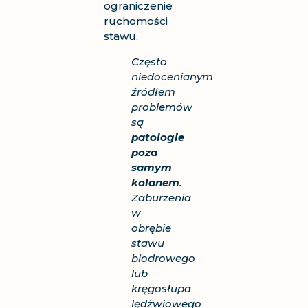
ograniczenie
ruchomości
stawu.
Często
niedocenianym
źródłem
problemów
są
patologie
poza
samym
kolanem
.
Zaburzenia
w
obrębie
stawu
biodrowego
lub
kręgosłupa
lędźwiowego