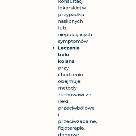
konsultacji
lekarskiej w
przypadku
nasilonych
lub
niepokojących
symptomów.
Leczenie
bólu
kolana
przy
chodzeniu
obejmuje:
metody
zachowawcze
(leki
przeciwbólowe
i
przeciwzapalne,
fizjoterapia,
domowe