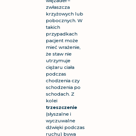
więzadeł –
zwłaszcza
krzyżowych lub
pobocznych. W
takich
przypadkach
pacjent może
mieć wrażenie,
że staw nie
utrzymuje
ciężaru ciała
podczas
chodzenia czy
schodzenia po
schodach. Z
kolei
trzeszczenie
(słyszalne i
wyczuwalne
dźwięki podczas
ruchu) bywa