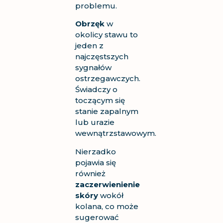
problemu.
Obrzęk
w
okolicy stawu to
jeden z
najczęstszych
sygnałów
ostrzegawczych.
Świadczy o
toczącym się
stanie zapalnym
lub urazie
wewnątrzstawowym.
Nierzadko
pojawia się
również
zaczerwienienie
skóry
wokół
kolana, co może
sugerować