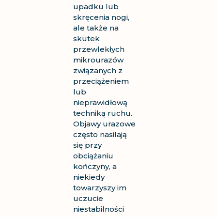
upadku lub
skręcenia nogi,
ale także na
skutek
przewlekłych
mikrourazów
związanych z
przeciążeniem
lub
nieprawidłową
techniką ruchu.
Objawy urazowe
często nasilają
się przy
obciążaniu
kończyny, a
niekiedy
towarzyszy im
uczucie
niestabilności