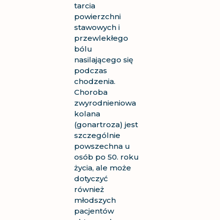
tarcia
powierzchni
stawowych i
przewlekłego
bólu
nasilającego się
podczas
chodzenia.
Choroba
zwyrodnieniowa
kolana
(gonartroza) jest
szczególnie
powszechna u
osób po 50. roku
życia, ale może
dotyczyć
również
młodszych
pacjentów