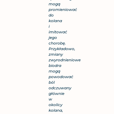
mogą
promieniować
do
kolana
i
imitować
jego
chorobę.
Przykładowo,
zmiany
zwyrodnieniowe
biodra
mogą
powodować
ból
odczuwany
głównie
w
okolicy
kolana,