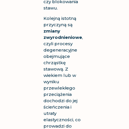
czy blokowania
stawu.
Kolejną istotną
przyczyną są
zmiany
zwyrodnieniowe
,
czyli procesy
degeneracyjne
obejmujące
chrząstkę
stawową. Z
wiekiem lub w
wyniku
przewlekłego
przeciążenia
dochodzi do jej
ścieńczenia i
utraty
elastyczności, co
prowadzi do