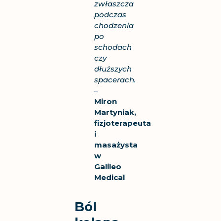
zwłaszcza
podczas
chodzenia
po
schodach
czy
dłuższych
spacerach.
–
Miron
Martyniak,
fizjoterapeuta
i
masażysta
w
Galileo
Medical
Ból