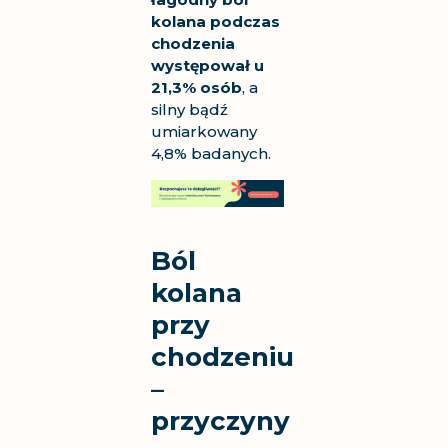
kolana podczas
chodzenia
występował u
21,3% osób
, a
silny bądź
umiarkowany
4,8% badanych.
Ból
kolana
przy
chodzeniu
–
przyczyny