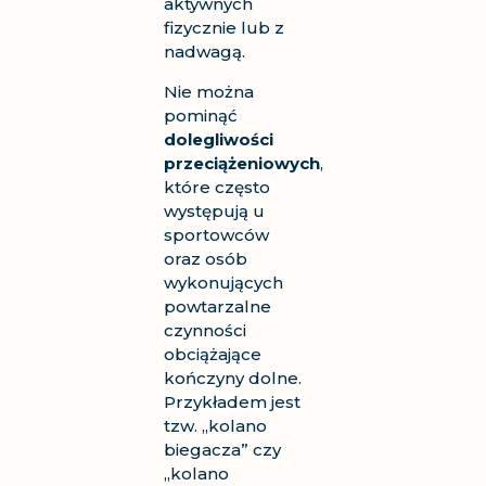
aktywnych
fizycznie lub z
nadwagą.
Nie można
pominąć
dolegliwości
przeciążeniowych
,
które często
występują u
sportowców
oraz osób
wykonujących
powtarzalne
czynności
obciążające
kończyny dolne.
Przykładem jest
tzw. „kolano
biegacza” czy
„kolano