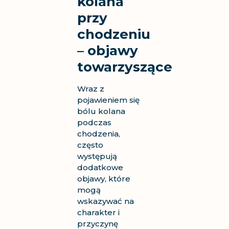
kolana
przy
chodzeniu
– objawy
towarzyszące
Wraz z
pojawieniem się
bólu kolana
podczas
chodzenia,
często
występują
dodatkowe
objawy, które
mogą
wskazywać na
charakter i
przyczynę