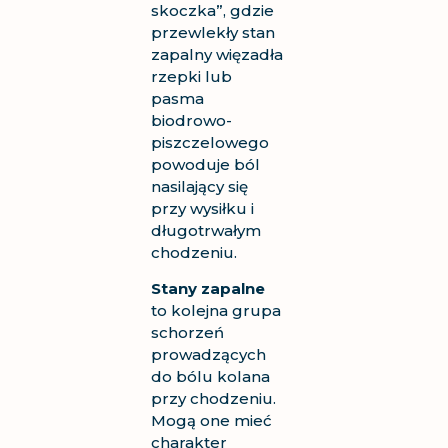
skoczka”, gdzie
przewlekły stan
zapalny więzadła
rzepki lub
pasma
biodrowo-
piszczelowego
powoduje ból
nasilający się
przy wysiłku i
długotrwałym
chodzeniu.
Stany zapalne
to kolejna grupa
schorzeń
prowadzących
do bólu kolana
przy chodzeniu.
Mogą one mieć
charakter