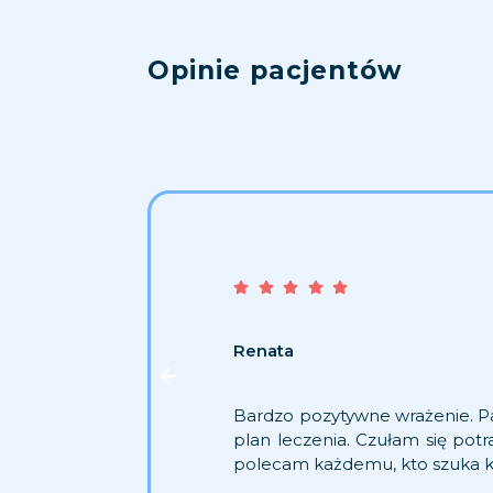
Opinie pacjentów
Renata
Bardzo pozytywne wrażenie. Pa
plan leczenia. Czułam się po
polecam każdemu, kto szuka ko