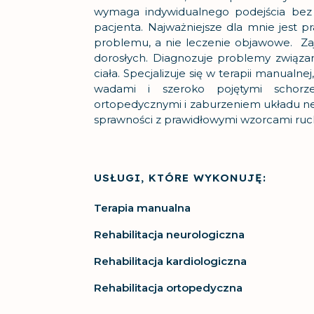
wymaga indywidualnego podejścia bez 
pacjenta. Najważniejsze dla mnie jest p
problemu, a nie leczenie objawowe. Zajm
dorosłych. Diagnozuje problemy związa
ciała. Specjalizuje się w terapii manualne
wadami i szeroko pojętymi schorz
ortopedycznymi i zaburzeniem układu 
sprawności z prawidłowymi wzorcami ruc
USŁUGI, KTÓRE WYKONUJĘ:
Terapia manualna
Rehabilitacja neurologiczna
Rehabilitacja kardiologiczna
Rehabilitacja ortopedyczna