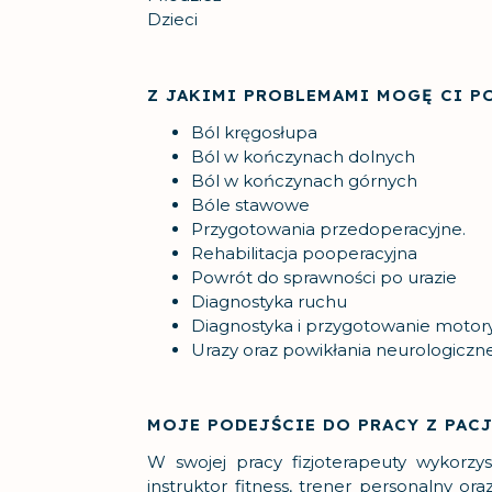
Dzieci
Z JAKIMI PROBLEMAMI MOGĘ CI P
Ból kręgosłupa
Ból w kończynach dolnych
Ból w kończynach górnych
Bóle stawowe
Przygotowania przedoperacyjne.
Rehabilitacja pooperacyjna
Powrót do sprawności po urazie
Diagnostyka ruchu
Diagnostyka i przygotowanie motor
Urazy oraz powikłania neurologiczn
MOJE PODEJŚCIE DO PRACY Z PAC
W swojej pracy fizjoterapeuty wykorzys
instruktor fitness, trener personalny or