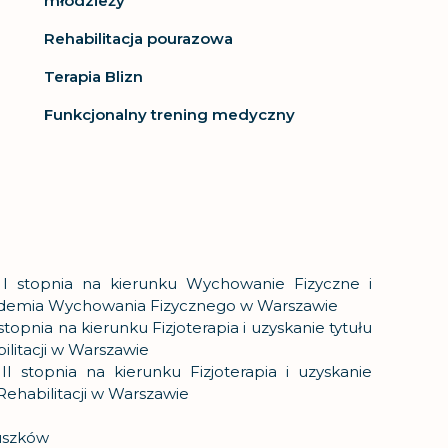
młodzieży
Rehabilitacja pourazowa
Terapia Blizn
Funkcjonalny trening medyczny
I stopnia na kierunku Wychowanie Fizyczne i
Akademia Wychowania Fizycznego w Warszawie
opnia na kierunku Fizjoterapia i uzyskanie tytułu
ilitacji w Warszawie
 stopnia na kierunku Fizjoterapia i uzyskanie
Rehabilitacji w Warszawie
ruszków