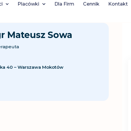
ci
Placówki
Dla Firm
Cennik
Kontakt
r Mateusz Sowa
erapeuta
cka 40 – Warszawa Mokotów