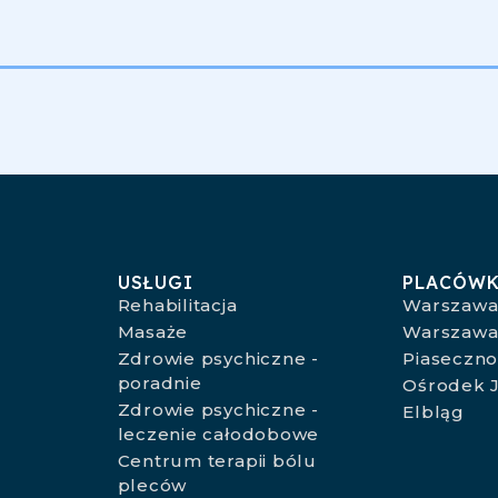
USŁUGI
PLACÓWK
Rehabilitacja
Warszawa
Masaże
Warszawa
Zdrowie psychiczne -
Piaseczn
poradnie
Ośrodek J
Zdrowie psychiczne -
Elbląg
leczenie całodobowe
Centrum terapii bólu
pleców