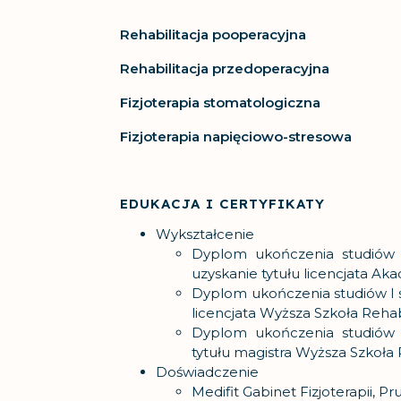
Rehabilitacja pooperacyjna
Rehabilitacja przedoperacyjna
Fizjoterapia stomatologiczna
Fizjoterapia napięciowo-stresowa
EDUKACJA I CERTYFIKATY
Wykształcenie
Dyplom ukończenia studiów 
uzyskanie tytułu licencjata 
Dyplom ukończenia studiów I st
licencjata Wyższa Szkoła Rehab
Dyplom ukończenia studiów II
tytułu magistra Wyższa Szkoła 
Doświadczenie
Medifit Gabinet Fizjoterapii, P