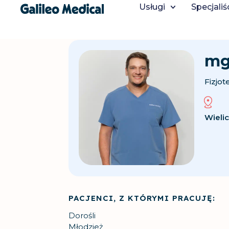
"
Usługi
Specjaliś
mg
Fizjot
Wieli
PACJENCI, Z KTÓRYMI PRACUJĘ:
Dorośli
Młodzież