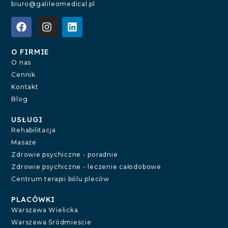
biuro@galileomedical.pl
O FIRMIE
O nas
Cennik
Kontakt
Blog
USŁUGI
Rehabilitacja
Masaże
Zdrowie psychiczne - poradnie
Zdrowie psychiczne - leczenie całodobowe
Centrum terapii bólu pleców
PLACÓWKI
Warszawa Wielicka
Warszawa Śródmieście