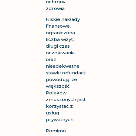
ochrony
zdrowia.
Niskie nakłady
finansowe,
ograniczona
liczba wizyt,
długi czas
oczekiwania
oraz
nieadekwatne
stawki refundacji
powodują, że
większość
Polaków
zmuszonych jest
korzystać z
usług
prywatnych.
Pomimo