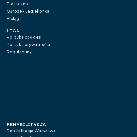
Piaseczno
Ośrodek Jagiellonka
Elbląg
LEGAL
Polityka cookies
Polityka prywatności
Regulaminy
Galileo Medical. Systemowa rehabilitacja i
psychoterapia.
REHABILITACJA
Rehabilitacja Warszawa