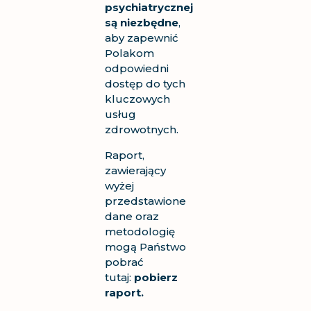
psychiatrycznej
są niezbędne
,
aby zapewnić
Polakom
odpowiedni
dostęp do tych
kluczowych
usług
zdrowotnych.
Raport,
zawierający
wyżej
przedstawione
dane oraz
metodologię
mogą Państwo
pobrać
tutaj:
pobierz
raport.