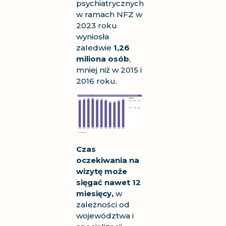
psychiatrycznych
w ramach NFZ w
2023 roku
wyniosła
zaledwie
1,26
miliona osób
,
mniej niż w 2015 i
2016 roku.
Czas
oczekiwania na
wizytę może
sięgać nawet 12
miesięcy,
w
zależności od
województwa i