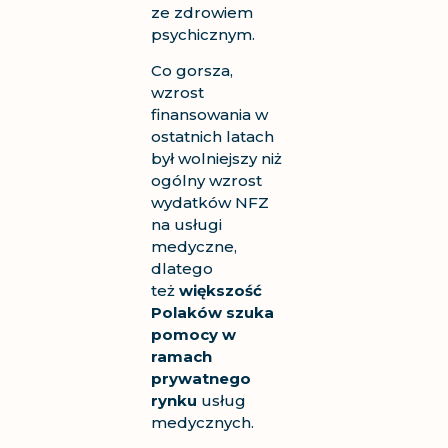
ze
zdrowiem
psychicznym.
Co gorsza,
wzrost
finansowania w
ostatnich latach
był wolniejszy niż
ogólny wzrost
wydatków NFZ
na usługi
medyczne,
dlatego
też
większość
Polaków szuka
pomocy w
ramach
prywatnego
rynku
usług
medycznych.