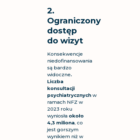
2.
Ograniczony
dostęp
do wizyt
Konsekwencje
niedofinansowania
są bardzo
widoczne
.
Liczba
konsultacji
psychiatrycznych
w
ramach NFZ w
2023 roku
wyniosła
około
4,3 miliona
, co
jest gorszym
wynikiem niż w