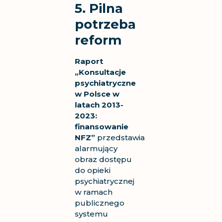
5. Pilna
potrzeba
reform
Raport
„Konsultacje
psychiatryczne
w Polsce w
latach 2013-
2023:
finansowanie
NFZ”
przedstawia
alarmujący
obraz dostępu
do opieki
psychiatrycznej
w ramach
publicznego
systemu