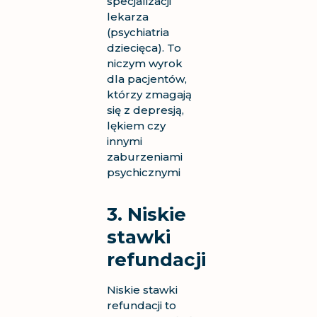
specjalizacji
lekarza
(psychiatria
dziecięca). To
niczym wyrok
dla pacjentów,
którzy zmagają
się z depresją,
lękiem czy
innymi
zaburzeniami
psychicznymi
3. Niskie
stawki
refundacji
Niskie stawki
refundacji to