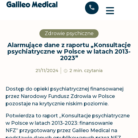
"
Zdrowie psychiczne
Alarmujące dane z raportu „Konsultacje
psychiatryczne w Polsce w latach 2013-
2023”
21/11/2024
2 min. czytania
Dostęp do opieki psychiatrycznej finansowanej
przez Narodowy Fundusz Zdrowia w Polsce
pozostaje na krytycznie niskim poziomie.
Potwierdza to raport „Konsultacje psychiatryczne
w Polsce w latach 2013-2023: finansowanie
NFZ” przygotowany przez Galileo Medical na
podstawie danych opublikowanych przez NFZ.