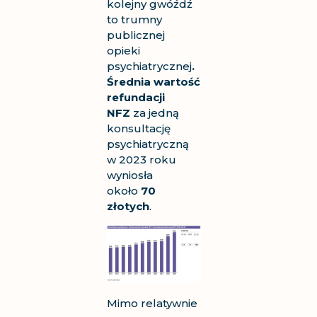
kolejny gwóźdź
to trumny
publicznej
opieki
psychiatrycznej
.
Średnia wartość
refundacji
NFZ
za jedną
konsultację
psychiatryczną
w 2023 roku
wyniosła
około
70
złotych
.
Mimo relatywnie