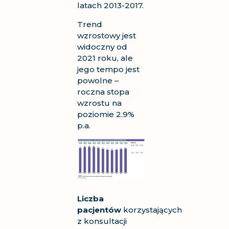
latach 2013-2017.
Trend
wzrostowy jest
widoczny od
2021 roku, ale
jego tempo jest
powolne –
roczna stopa
wzrostu na
poziomie 2.9%
p.a.
Liczba
pacjentów
korzystających
z konsultacji