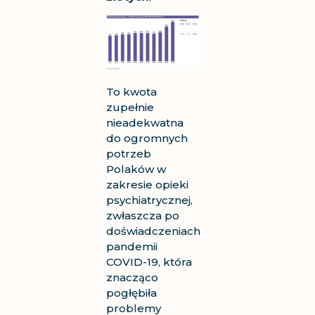
To kwota
zupełnie
nieadekwatna
do ogromnych
potrzeb
Polaków w
zakresie opieki
psychiatrycznej,
zwłaszcza po
doświadczeniach
pandemii
COVID-19, która
znacząco
pogłębiła
problemy