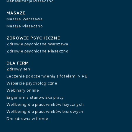
Rehabilitacja Piaseczno
MASAŻE
Masaże Warszawa
Masaże Piaseczno
ZDROWIE PSYCHICZNE
Zdrowie psychiczne Warszawa
Zdrowie psychiczne Piaseczno
DLA FIRM
Zdrowy sen
Leczenie podczerwienią z fotelami NIRE
Wsparcie psychologiczne
Webinary online
Ergonomia stanowiska pracy
Wellbeing dla pracowników fizycznych
Wellbeing dla pracowników biurowych
Dni zdrowia w firmie