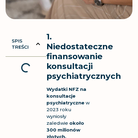
1.
SPIS
Niedostateczne
TREŚCI
finansowanie
konsultacji
psychiatrycznych
Wydatki NFZ na
konsultacje
psychiatryczne
w
2023 roku
wyniosły
zaledwie
około
300 milionów
złotych.