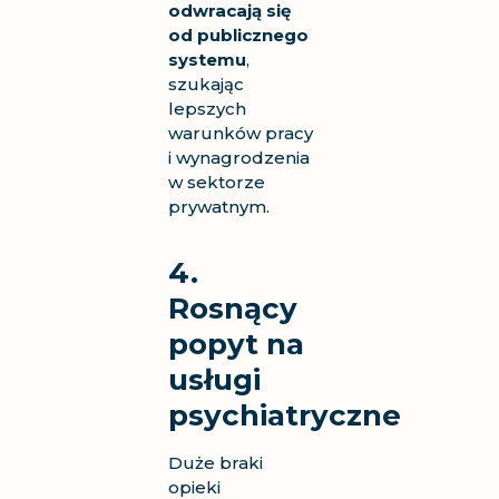
odwracają się
od publicznego
systemu
,
szukając
lepszych
warunków pracy
i wynagrodzenia
w sektorze
prywatnym.
4.
Rosnący
popyt na
usługi
psychiatryczne
Duże braki
opieki