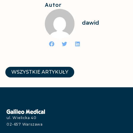
Autor
dawid
WSZYSTKIE ARTYKUŁY
ul. Wielicka 40
02-657 Warszawa