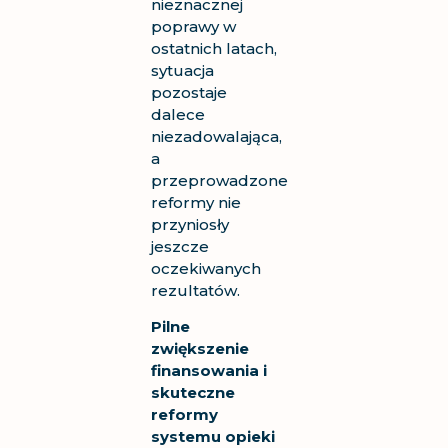
nieznacznej
poprawy w
ostatnich latach,
sytuacja
pozostaje
dalece
niezadowalająca,
a
przeprowadzone
reformy nie
przyniosły
jeszcze
oczekiwanych
rezultatów.
Pilne
zwiększenie
finansowania i
skuteczne
reformy
systemu opieki