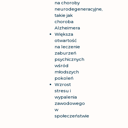
na choroby
neurodegeneracyjne,
takie jak
choroba
Alzheimera
Większa
otwartość
na leczenie
zaburzeń
psychicznych
wśród
młodszych
pokoleń
Wzrost
stresu i
wypalenia
zawodowego
w
społeczeństwie