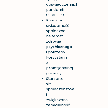
doświadczeniach
pandemii
COVID-19
Rosnąca
świadomość
społeczna
na temat
zdrowia
psychicznego
i potrzeby
korzystania
z
profesjonalnej
pomocy
Starzenie
się
społeczeństwa
i
zwiększona
zapadalność