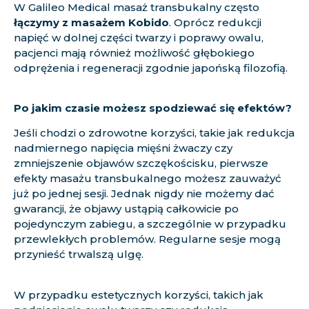
W Galileo Medical masaż transbukalny często
łączymy z masażem Kobido
. Oprócz redukcji
napięć w dolnej części twarzy i poprawy owalu,
pacjenci mają również możliwość głębokiego
odprężenia i regeneracji zgodnie japońską filozofią.
Po jakim czasie możesz spodziewać się efektów?
Jeśli chodzi o zdrowotne korzyści, takie jak redukcja
nadmiernego napięcia mięśni żwaczy czy
zmniejszenie objawów szczękościsku, pierwsze
efekty masażu transbukalnego możesz zauważyć
już po jednej sesji. Jednak nigdy nie możemy dać
gwarancji, że objawy ustąpią całkowicie po
pojedynczym zabiegu, a szczególnie w przypadku
przewlekłych problemów. Regularne sesje mogą
przynieść trwalszą ulgę.
W przypadku estetycznych korzyści, takich jak