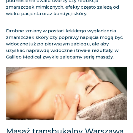
podniesienie owalu twarzy czy redukcja
zmarszczek mimicznych, efekty często zależą od
wieku pacjenta oraz kondycji skóry.
Drobne zmiany w postaci lekkiego wygładzenia
zmarszczek skóry czy poprawy napięcia mogą być
widoczne już po pierwszym zabiegu, ale aby
uzyskać naprawdę widoczne i trwałe rezultaty, w
Galileo Medical zwykle zalecamy serię masaży.
Masaż transbukalny Warszawa