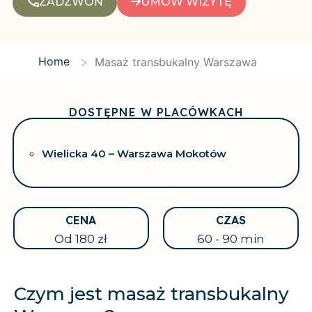
ZADZWOŃ
UMÓW WIZYTĘ
>
Home
Masaż transbukalny Warszawa
DOSTĘPNE W PLACÓWKACH
Wielicka 40 – Warszawa Mokotów
CENA
CZAS
Od 180 zł
60 - 90 min
Czym jest masaż transbukalny