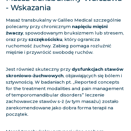
- Wskazania
Masaż transbukalny w Galileo Medical szczególnie
polecamy przy chronicznym
napięciu mięśni
żwaczy
, spowodowanym bruksizmem lub stresem,
oraz przy
szczękościsku
, który ogranicza
ruchomość żuchwy. Zabieg pomaga rozluźnić
mięśnie i przywrócić swobodę ruchów.
Jest również skuteczny przy
dysfunkcjach stawów
skroniowo-żuchwowych
, objawiających się bólem i
sztywnością. W badaniach pt. „
Reported concepts
for the treatment modalities and pain management
of temporomandibular disorders
” leczenie
zachowawcze stawów s-ż (w tym masażu) zostało
zarekomendowane jako dobra forma terapii na
początek.