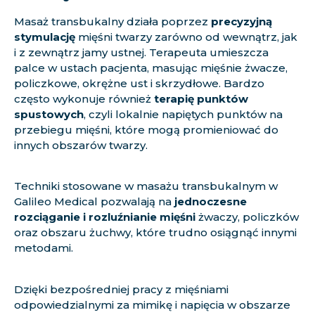
Masaż transbukalny działa poprzez
precyzyjną
stymulację
mięśni twarzy zarówno od wewnątrz, jak
i z zewnątrz jamy ustnej. Terapeuta umieszcza
palce w ustach pacjenta, masując mięśnie żwacze,
policzkowe, okrężne ust i skrzydłowe. Bardzo
często wykonuje również
terapię punktów
spustowych
, czyli lokalnie napiętych punktów na
przebiegu mięśni, które mogą promieniować do
innych obszarów twarzy.
Techniki stosowane w masażu transbukalnym w
Galileo Medical pozwalają na
jednoczesne
rozciąganie i rozluźnianie mięśni
żwaczy, policzków
oraz obszaru żuchwy, które trudno osiągnąć innymi
metodami.
Dzięki bezpośredniej pracy z mięśniami
odpowiedzialnymi za mimikę i napięcia w obszarze