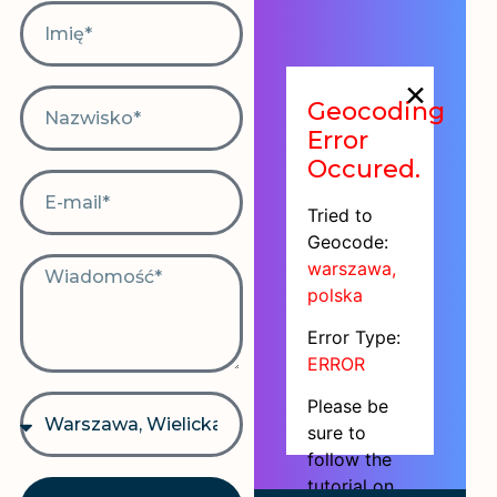
×
Geocoding
Error
Occured.
Tried to
Geocode:
warszawa,
polska
Error Type:
ERROR
Please be
sure to
follow the
tutorial on