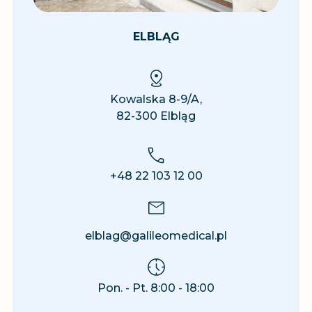
ELBLĄG
Kowalska 8-9/A,
82-300 ⁠Elbląg
+48 22 103 12 00
elblag@galileomedical.pl
Pon. - Pt. 8:00 - 18:00