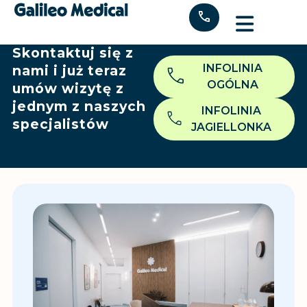
"
Skontaktuj się z
INFOLINIA
nami i już teraz
OGÓLNA
umów wizytę z
jednym z naszych
INFOLINIA
specjalistów
JAGIELLONKA