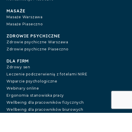
MASAŻE
Masaże Warszawa
Masaże Piaseczno
ZDROWIE PSYCHICZNE
Zdrowie psychiczne Warszawa
Zdrowie psychiczne Piaseczno
DLA FIRM
Zdrowy sen
Leczenie podczerwienią z fotelami NIRE
Wsparcie psychologiczne
Webinary online
Ergonomia stanowiska pracy
Wellbeing dla pracowników fizycznych
Wellbeing dla pracowników biurowych
Dni zdrowia w firmie