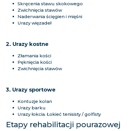
Skręcenia stawu skokowego
Zwichnięcia stawów
Naderwania ścięgien i mięśni
Urazy więzadeł
2. Urazy kostne
Złamania kości
Pęknięcia kości
Zwichnięcia stawów
3. Urazy sportowe
Kontuzje kolan
Urazy barku
Urazy łokcia. Łokieć tenisisty / golfisty
Etapy rehabilitacji pourazowej