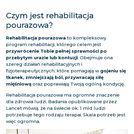
Czym jest rehabilitacja
pourazowa?
Rehabilitacja pourazowa
to kompleksowy
program rehabilitacji, którego celem jest
przywrócenie Tobie pełnej sprawności po
przebytym urazie lub kontuzji
. Obejmuje ona
szereg działań rehabilitacyjnych i
fizjoterapeutycznych, które pomagają w
gojeniu się
tkanek, zmniejszają ból, przywracają siłę
mięśniową
oraz poprawiają Twoją ogólną kondycję.
Rehabilitacja pourazowa ma ogromne znaczenie
dla zdrowia ludzi. Badania opublikowane przez
Lancet
mówią, że na świecie ok. 1 mld ludzi
potrzebuje tego rodzaju terapai. Skala potrzeb jest
więc ogromna.