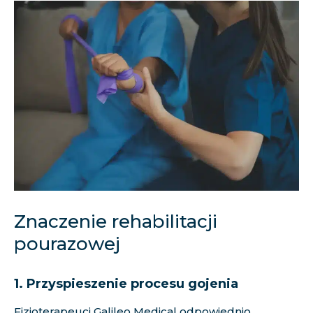
Znaczenie rehabilitacji
pourazowej
1. Przyspieszenie procesu gojenia
Fizjoterapeuci Galileo Medical odpowiednio