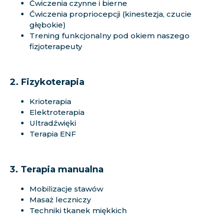
Ćwiczenia czynne i bierne
Ćwiczenia propriocepcji (kinestezja, czucie
głębokie)
Trening funkcjonalny pod okiem naszego
fizjoterapeuty
2. Fizykoterapia
Krioterapia
Elektroterapia
Ultradźwięki
Terapia ENF
3. Terapia manualna
Mobilizacje stawów
Masaż leczniczy
Techniki tkanek miękkich