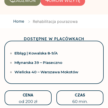
ZADZWOŃ
UMÓW WIZYTĘ
>
Home
Rehabilitacja pourazowa
DOSTĘPNE W PLACÓWKACH
Elbląg | Kowalska 8-9/A
Młynarska 39 – Piaseczno
Wielicka 40 – Warszawa Mokotów
CENA
CZAS
od 200 zł
60 min.