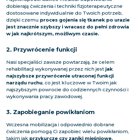
dobierają ćwiczenia i techniki fizjoterapeutyczne
dostosowane indywidualnie do Twoich potrzeb,
dzięki czemu
proces gojenia się tkanek po urazie
jest znacznie szybszy i wracasz do pełni zdrowia
w jak najkrótszym, możliwym czasie.
2. Przywrócenie funkcji
Nasi specjaliści zawsze powtarzają, że celem
rehabilitacji wykonywanej przez nich jest
jak
najszybsze przywrócenie utraconej funkcji
narządu ruchu
, co jest kluczowe w Twoim jak
najszybszym powrocie do codziennych czynności i
wykonywania pracy zawodowej.
3. Zapobieganie powikłaniom
Wczesna mobilizacja i odpowiednio dobrane
ćwiczenia pomogą Ci zapobiec wielu powikłaniom,
takim jak
przykurcze czy zaniki mięśniowe.