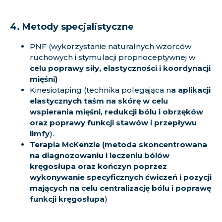
4. Metody specjalistyczne
PNF (wykorzystanie naturalnych wzorców
ruchowych i stymulacji proprioceptywnej w
celu poprawy siły, elastyczności i koordynacji
mięśni)
Kinesiotaping (technika polegająca n
a aplikacji
elastycznych taśm na skórę w celu
wspierania mięśni, redukcji bólu i obrzęków
oraz poprawy funkcji stawów i przepływu
limfy
).
Terapia McKenzie (metoda skoncentrowana
na diagnozowaniu i leczeniu bólów
kręgosłupa oraz kończyn poprzez
wykonywanie specyficznych ćwiczeń i pozycji
mających na celu centralizację bólu i poprawę
funkcji kręgosłupa
)