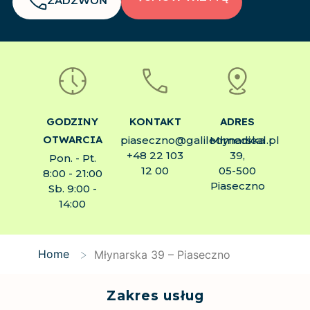
ZADZWOŃ
GODZINY
KONTAKT
ADRES
OTWARCIA
piaseczno@galileomedical.pl
Młynarska
+48 22 103
39,
Pon. - Pt.
12 00
05-500
8:00 - 21:00
Piaseczno
Sb. 9:00 -
14:00
>
Home
Młynarska 39 – Piaseczno
Zakres usług