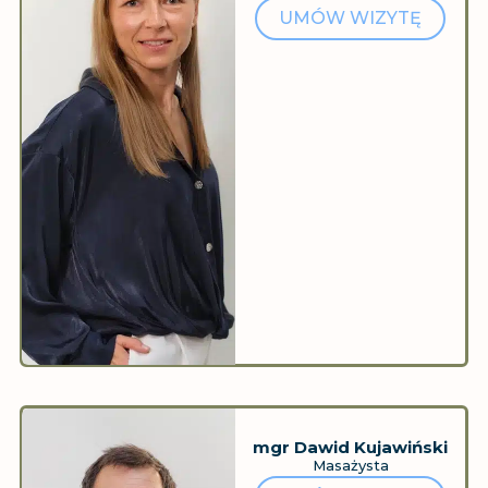
UMÓW WIZYTĘ
mgr Dawid Kujawiński
Masażysta