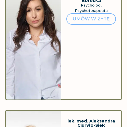
Borecka
Psycholog,
Psychoterapeuta
UMÓW WIZYTĘ
lek. med. Aleksandra
Ciuryło-Siek