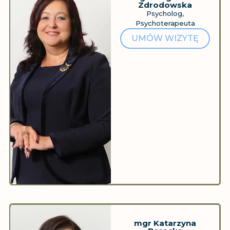
Zdrodowska
Psycholog,
Psychoterapeuta
UMÓW WIZYTĘ
mgr Katarzyna