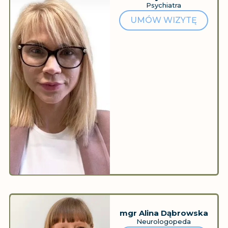
Psychiatra
UMÓW WIZYTĘ
mgr Alina Dąbrowska
Neurologopeda