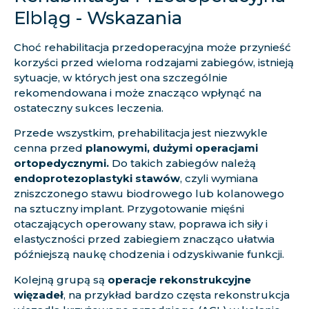
Elbląg - Wskazania
Choć rehabilitacja przedoperacyjna może przynieść
korzyści przed wieloma rodzajami zabiegów, istnieją
sytuacje, w których jest ona szczególnie
rekomendowana i może znacząco wpłynąć na
ostateczny sukces leczenia.
Przede wszystkim, prehabilitacja jest niezwykle
cenna przed
planowymi, dużymi operacjami
ortopedycznymi.
Do takich zabiegów należą
endoprotezoplastyki stawów
, czyli wymiana
zniszczonego stawu biodrowego lub kolanowego
na sztuczny implant. Przygotowanie mięśni
otaczających operowany staw, poprawa ich siły i
elastyczności przed zabiegiem znacząco ułatwia
późniejszą naukę chodzenia i odzyskiwanie funkcji.
Kolejną grupą są
operacje rekonstrukcyjne
więzadeł
, na przykład bardzo częsta
rekonstrukcja