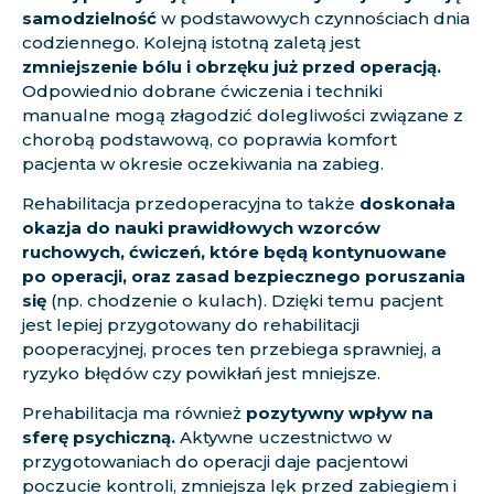
samodzielność
w podstawowych czynnościach dnia
codziennego. Kolejną istotną zaletą jest
zmniejszenie bólu i obrzęku już przed operacją.
Odpowiednio dobrane ćwiczenia i techniki
manualne mogą złagodzić dolegliwości związane z
chorobą podstawową, co poprawia komfort
pacjenta w okresie oczekiwania na zabieg.
Rehabilitacja przedoperacyjna to także
doskonała
okazja do nauki prawidłowych wzorców
ruchowych, ćwiczeń, które będą kontynuowane
po operacji, oraz zasad bezpiecznego poruszania
się
(np. chodzenie o kulach). Dzięki temu pacjent
jest lepiej przygotowany do rehabilitacji
pooperacyjnej, proces ten przebiega sprawniej, a
ryzyko błędów czy powikłań jest mniejsze.
Prehabilitacja ma również
pozytywny wpływ na
sferę psychiczną.
Aktywne uczestnictwo w
przygotowaniach do operacji daje pacjentowi
poczucie kontroli, zmniejsza lęk przed zabiegiem i