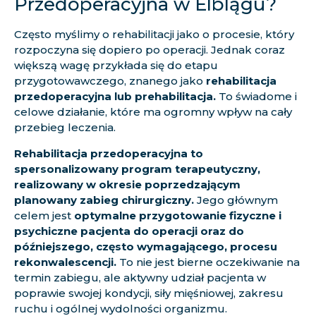
Przedoperacyjna w Elblągu?
Często myślimy o rehabilitacji jako o procesie, który
rozpoczyna się dopiero po operacji. Jednak coraz
większą wagę przykłada się do etapu
przygotowawczego, znanego jako
rehabilitacja
przedoperacyjna lub prehabilitacja.
To świadome i
celowe działanie, które ma ogromny wpływ na cały
przebieg leczenia.
Rehabilitacja przedoperacyjna to
spersonalizowany program terapeutyczny,
realizowany w okresie poprzedzającym
planowany zabieg chirurgiczny.
Jego głównym
celem jest
optymalne przygotowanie fizyczne i
psychiczne pacjenta do operacji oraz do
późniejszego, często wymagającego, procesu
rekonwalescencji.
To nie jest bierne oczekiwanie na
termin zabiegu, ale aktywny udział pacjenta w
poprawie swojej kondycji, siły mięśniowej, zakresu
ruchu i ogólnej wydolności organizmu.