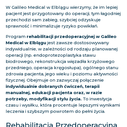
W Galileo Medical w Elblągu wierzymy, że im lepiej
pacjent jest przygotowany do operacji, tym łagodniej
przechodzi sam zabieg, szybciej odzyskuje
sprawność i minimalizuje ryzyko powikłań.
Program
rehabilitacji przedoperacyjnej w Galileo
Medical w Elblągu
jest zawsze dostosowywany
indywidualnie, w zależności od rodzaju planowanej
operacji (np. endoprotezoplastyka stawu
biodrowego, rekonstrukcja więzadła krzyżowego
przedniego, operacja kręgosłupa), ogólnego stanu
zdrowia pacjenta, jego wieku i poziomu aktywności
fizycznej. Obejmuje on zazwyczaj połączenie
indywidualnie dobranych ćwiczeń, terapii
manualnej, edukacji pacjenta oraz, w razie
potrzeby, modyfikacji stylu życia.
To inwestycja
czasu i wysiłku, która procentuje lepszymi wynikami
leczenia i szybszym powrotem do pełni życia.
Rehabilitacja Przedoperacyjna