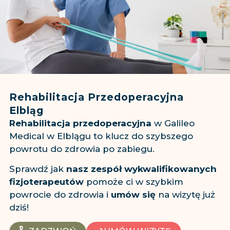
Rehabilitacja Przedoperacyjna
Elbląg
Rehabilitacja przedoperacyjna
w Galileo
Medical w Elblągu to klucz do szybszego
powrotu do zdrowia po zabiegu.
Sprawdź jak
nasz zespół wykwalifikowanych
fizjoterapeutów
pomoże ci w szybkim
powrocie do zdrowia i
umów się
na wizytę już
dziś!