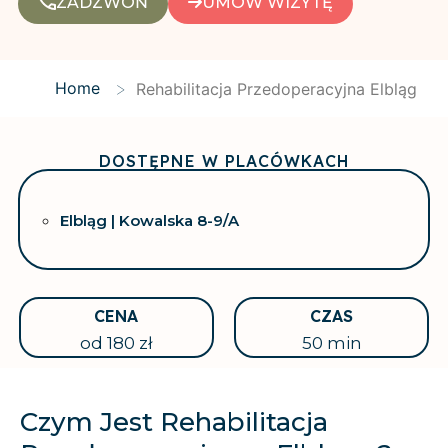
ZADZWOŃ
UMÓW WIZYTĘ
>
Home
Rehabilitacja Przedoperacyjna Elbląg
DOSTĘPNE W PLACÓWKACH
Elbląg | Kowalska 8-9/A
CENA
CZAS
od 180 zł
50 min
Czym Jest Rehabilitacja