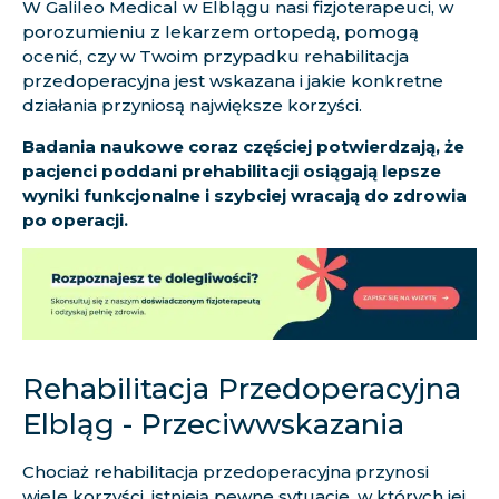
W Galileo Medical w Elblągu nasi fizjoterapeuci, w
porozumieniu z lekarzem ortopedą, pomogą
ocenić, czy w Twoim przypadku rehabilitacja
przedoperacyjna jest wskazana i jakie konkretne
działania przyniosą największe korzyści.
Badania naukowe coraz częściej potwierdzają, że
pacjenci poddani prehabilitacji osiągają lepsze
wyniki funkcjonalne i szybciej wracają do zdrowia
po operacji.
Rehabilitacja Przedoperacyjna
Elbląg - Przeciwwskazania
Chociaż rehabilitacja przedoperacyjna przynosi
wiele korzyści, istnieją pewne sytuacje, w których jej