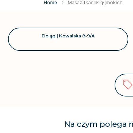
>
Home
Masaż tkanek głębokich
Elbląg | Kowalska 8-9/A
Na czym polega 