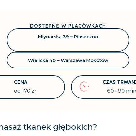
DOSTĘPNE W PLACÓWKACH
Młynarska 39 – Piaseczno
Wielicka 40 – Warszawa Mokotów
CENA
CZAS TRWAN
od 170 zł
60 - 90 mi
masaż tkanek głębokich?