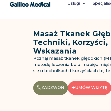
"
Usługi
Specjaliś
Masaż Tkanek Głęb
Techniki, Korzyści,
Wskazania
Poznaj masaż tkanek głębokich (MT
metodę leczenia bólu i napięć mię
się o technikach i korzyściach tej ter
ZADZWOŃ
UMÓW WIZYTĘ