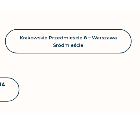
Krakowskie Przedmieście 8 – Warszawa
Śródmieście
IA
n