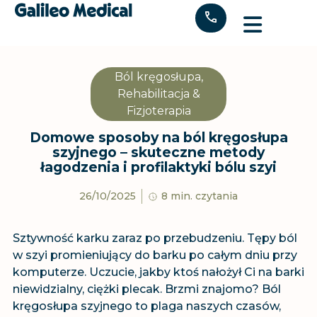
"
Ból kręgosłupa
,
Rehabilitacja &
Fizjoterapia
Domowe sposoby na ból kręgosłupa
szyjnego – skuteczne metody
łagodzenia i profilaktyki bólu szyi
26/10/2025
8 min. czytania
Sztywność karku zaraz po przebudzeniu. Tępy ból
w szyi promieniujący do barku po całym dniu przy
komputerze. Uczucie, jakby ktoś nałożył Ci na barki
niewidzialny, ciężki plecak. Brzmi znajomo? Ból
kręgosłupa szyjnego to plaga naszych czasów,