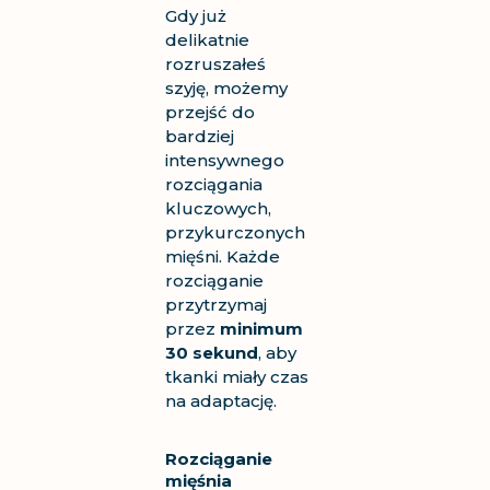
Gdy już
delikatnie
rozruszałeś
szyję, możemy
przejść do
bardziej
intensywnego
rozciągania
kluczowych,
przykurczonych
mięśni. Każde
rozciąganie
przytrzymaj
przez
minimum
30 sekund
, aby
tkanki miały czas
na adaptację.
Rozciąganie
mięśnia