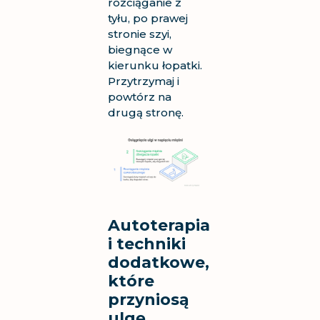
rozciąganie z
tyłu, po prawej
stronie szyi,
biegnące w
kierunku łopatki.
Przytrzymaj i
powtórz na
drugą stronę.
Autoterapia
i techniki
dodatkowe,
które
przyniosą
ulgę