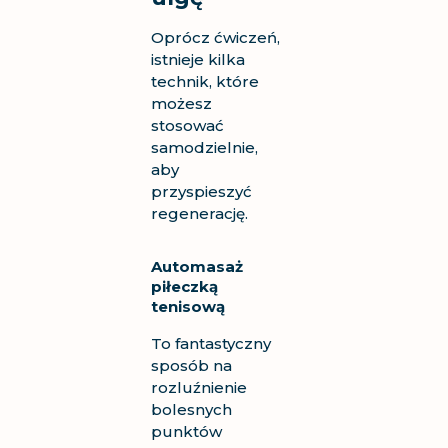
Oprócz ćwiczeń,
istnieje kilka
technik, które
możesz
stosować
samodzielnie,
aby
przyspieszyć
regenerację.
Automasaż
piłeczką
tenisową
To fantastyczny
sposób na
rozluźnienie
bolesnych
punktów