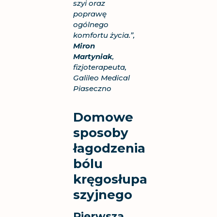
szyi oraz
poprawę
ogólnego
komfortu życia.”,
Miron
Martyniak
,
fizjoterapeuta
,
Galileo Medical
Piaseczno
Domowe
sposoby
łagodzenia
bólu
kręgosłupa
szyjnego
Pierwsza