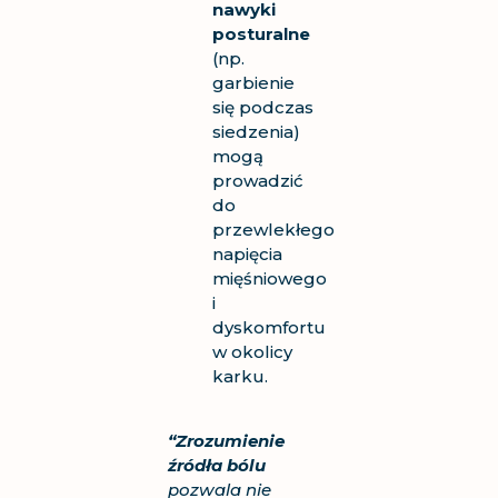
nawyki
posturalne
(np.
garbienie
się podczas
siedzenia)
mogą
prowadzić
do
przewlekłego
napięcia
mięśniowego
i
dyskomfortu
w okolicy
karku.
“Zrozumienie
źródła bólu
pozwala nie