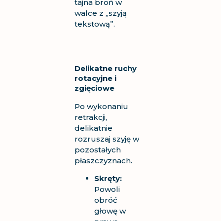
tajna broń w
walce z „szyją
tekstową”.
Delikatne ruchy
rotacyjne i
zgięciowe
Po wykonaniu
retrakcji,
delikatnie
rozruszaj szyję w
pozostałych
płaszczyznach.
Skręty:
Powoli
obróć
głowę w