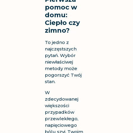
pomoc w
domu:
Ciepło czy
zimno?
To jedno z
najczęstszych
pytań. Wybór
niewłaściwej
metody może
pogorszyć Twój
stan.
W
zdecydowanej
większości
przypadków
przewlekłego,
napięciowego
bólu szyi, Twoim