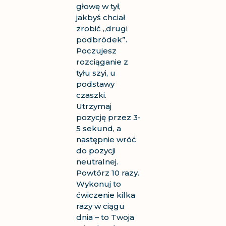
głowę w tył,
jakbyś chciał
zrobić „drugi
podbródek”.
Poczujesz
rozciąganie z
tyłu szyi, u
podstawy
czaszki.
Utrzymaj
pozycję przez 3-
5 sekund, a
następnie wróć
do pozycji
neutralnej.
Powtórz 10 razy.
Wykonuj to
ćwiczenie kilka
razy w ciągu
dnia – to Twoja