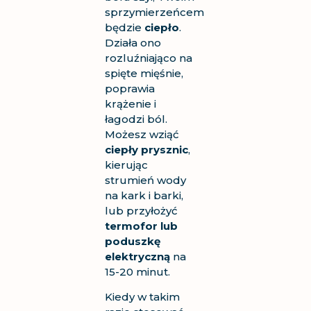
sprzymierzeńcem
będzie
ciepło
.
Działa ono
rozluźniająco na
spięte mięśnie,
poprawia
krążenie i
łagodzi ból.
Możesz wziąć
ciepły prysznic
,
kierując
strumień wody
na kark i barki,
lub przyłożyć
termofor lub
poduszkę
elektryczną
na
15-20 minut.
Kiedy w takim