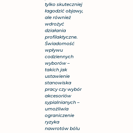
tylko skuteczniej
łagodzić objawy,
ale również
wdrożyć
działania
profilaktyczne.
Świadomość
wpływu
codziennych
wyborów –
takich jak
ustawienie
stanowiska
pracy czy wybór
akcesoriów
sypialnianych –
umożliwia
ograniczenie
ryzyka
nawrotów bólu