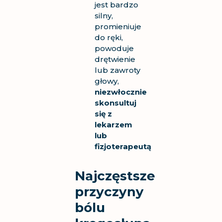
jest bardzo
silny,
promieniuje
do ręki,
powoduje
drętwienie
lub zawroty
głowy,
niezwłocznie
skonsultuj
się z
lekarzem
lub
fizjoterapeutą
Najczęstsze
przyczyny
bólu