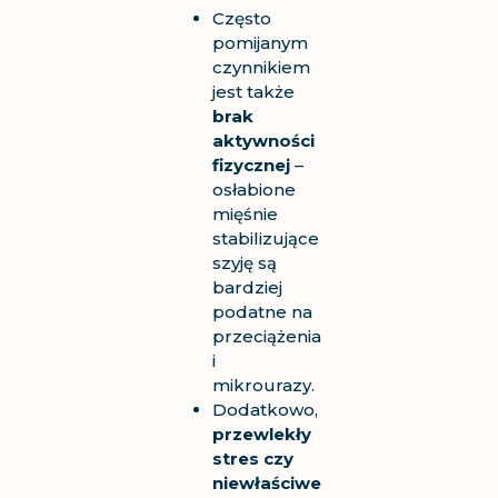
Często
pomijanym
czynnikiem
jest także
brak
aktywności
fizycznej
–
osłabione
mięśnie
stabilizujące
szyję są
bardziej
podatne na
przeciążenia
i
mikrourazy.
Dodatkowo,
przewlekły
stres czy
niewłaściwe