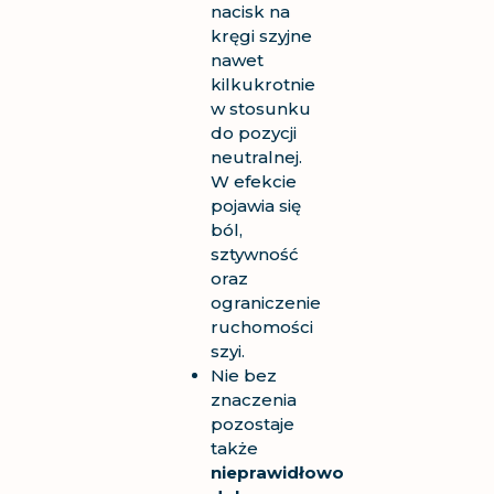
nacisk na
kręgi szyjne
nawet
kilkukrotnie
w stosunku
do pozycji
neutralnej.
W efekcie
pojawia się
ból,
sztywność
oraz
ograniczenie
ruchomości
szyi.
Nie bez
znaczenia
pozostaje
także
nieprawidłowo