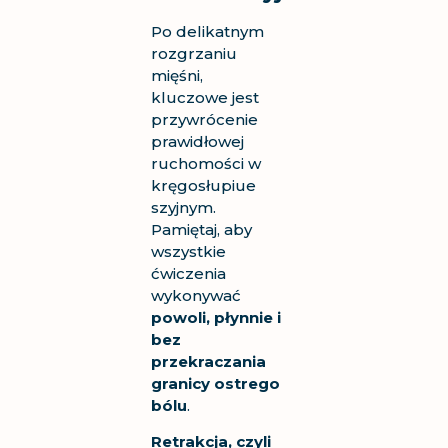
Po delikatnym
rozgrzaniu
mięśni,
kluczowe jest
przywrócenie
prawidłowej
ruchomości w
kręgosłupiue
szyjnym.
Pamiętaj, aby
wszystkie
ćwiczenia
wykonywać
powoli, płynnie i
bez
przekraczania
granicy ostrego
bólu
.
Retrakcja, czyli