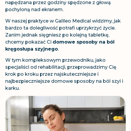
napędzana przez godziny spędzone z głową
pochyloną nad ekranem.
W naszej praktyce w Galileo Medical widzimy, jak
bardzo ta dolegliwość potrafi uprzykrzyć życie.
Zanim jednak sięgniesz po kolejną tabletkę,
chcemy pokazać Ci
domowe sposoby na ból
kręgosłupa szyjnego
.
W tym kompleksowym przewodniku, jako
specjaliści od rehabilitacji, przeprowadzimy Cię
krok po kroku przez najskuteczniejsze i
najbezpieczniejsze domowe sposoby na ból szyi i
karku.